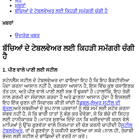
ਖ਼ਬਰਾਂ
ਬੱਚਿਆਂ ਦੇ ਟੇਬਲਵੇਅਰ ਲਈ ਕਿਹੜੀ ਸਮੱਗਰੀ ਚੰਗੀ ਹੈ
ਖ਼ਬਰਾਂ
ਉਦਯੋਗ ਖਬਰ
ਬੱਚਿਆਂ ਦੇ ਟੇਬਲਵੇਅਰ ਲਈ ਕਿਹੜੀ ਸਮੱਗਰੀ ਚੰਗੀ
ਹੈ
1. ਪੀਣ ਵਾਲੇ ਪਾਣੀ ਲਈ ਸਟੀਲ
ਸਟੇਨਲੈੱਸ ਸਟੀਲ ਦੇ ਟੇਬਲਵੇਅਰ ਦਾ ਫਾਇਦਾ ਇਹ ਹੈ ਕਿ ਇਹ ਬੈਕਟੀਰੀਆ
ਪੈਦਾ ਕਰਨਾ ਆਸਾਨ ਨਹੀਂ ਹੈ, ਰਗੜਨਾ ਆਸਾਨ ਹੈ, ਇਸ ਵਿੱਚ ਕੁਝ ਰਸਾਇਣਕ
ਤੱਤ ਹਨ, ਅਤੇ ਪੀਣ ਵਾਲੇ ਪਾਣੀ ਲਈ ਸਭ ਤੋਂ ਢੁਕਵਾਂ ਹੈ।ਹਾਲਾਂਕਿ, ਇਹ ਤੇਜ਼ੀ
ਨਾਲ ਗਰਮੀ ਦਾ ਸੰਚਾਲਨ ਕਰਦਾ ਹੈ ਅਤੇ ਛਾਣਨਾ ਆਸਾਨ ਹੁੰਦਾ ਹੈ ਇਸਲਈ
ਇਹ ਇੱਕ ਚੁਣਨ ਦੀ ਸਿਫਾਰਸ਼ ਕੀਤੀ ਜਾਂਦੀ ਹੈ
ਡਬਲ-ਲੇਅਰ ਸਟੀਲ ਦੀ
ਬੋਤਲ
;ਅਤੇ ਸਬਜ਼ੀਆਂ ਦੇ ਸੂਪ ਨਾਲ ਪਕਵਾਨਾਂ ਨੂੰ ਲੰਬੇ ਸਮੇਂ ਲਈ ਸਟੋਰ ਕਰਨਾ
ਸੰਭਵ ਨਹੀਂ ਹੈ, ਜੋ ਕਿ ਭਾਰੀ ਧਾਤਾਂ ਨੂੰ ਭੰਗ ਕਰ ਦੇਵੇਗਾ, ਜੋ ਕਿ ਬੱਚੇ ਦੀ ਸਿਹਤ
ਲਈ ਹਾਨੀਕਾਰਕ ਹੈ।ਮਾਹਰ ਸੁਝਾਅ ਦਿੰਦੇ ਹਨ ਕਿ ਖਰੀਦਦਾਰੀ ਕਰਨ ਵੇਲੇ
ਮਾਪਿਆਂ ਨੂੰ ਉੱਚ ਗੁਣਵੱਤਾ ਵਾਲੇ ਨਿਰਮਾਤਾ ਦੀ ਚੋਣ ਕਰਨੀ ਚਾਹੀਦੀ ਹੈ
ਸਟੀਲ
ਟੇਬਲਵੇਅਰ
, ਤਾਂ ਜੋ ਗੁਣਵੱਤਾ ਨੂੰ ਯਕੀਨੀ ਬਣਾਇਆ ਜਾ ਸਕੇ।ਨਾਲ ਹੀ, ਤੇਜ਼ਾਬੀ
ਭੋਜਨ ਲਈ ਸਟੀਲ ਦੇ ਭਾਂਡਿਆਂ ਦੀ ਵਰਤੋਂ ਨਾ ਕਰੋ।