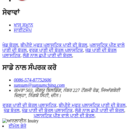
ਸੇਵਾਵਾਂ
ਖਾਸ ਸਮਾਨ
ਸਾਈਟਮੈਪ
ਖੇਡ ਬੋਤਲ
,
ਬੀਪੀਏ ਮੁਫਤ ਪਲਾਸਟਿਕ ਪਾਣੀ ਦੀ ਬੋਤਲ
,
ਪਲਾਸਟਿਕ ਪੀਣ ਵਾਲੇ
ਪਾਣੀ ਦੀ ਬੋਤਲ
,
ਵਰਗ ਪਾਣੀ ਦੀ ਬੋਤਲ ਪਲਾਸਟਿਕ
,
ਖੇਡ ਪਾਣੀ ਦੀ ਬੋਤਲ
ਪਲਾਸਟਿਕ
,
ਲੋਗੋ ਨਾਲ ਛਪੀ ਪਾਣੀ ਦੀ ਬੋਤਲ
,
ਸਾਡੇ ਨਾਲ ਸੰਪਰਕ ਕਰੋ
0086-574-87752606
sunsum@sunsumchina.com
ਕਮਰਾ 503, ਸ਼ੇਂਗਯੂ ਬਿਲਡਿੰਗ, ਨੰਬਰ 227 ਟੋਂਗਜੀ ਰੋਡ, ਜਿਆਂਗਬੇਈ
ਜ਼ਿਲ੍ਹਾ, ਨਿੰਗਬੋ ਸਿਟੀ, ਚੀਨ।
ਵਰਗ ਪਾਣੀ ਦੀ ਬੋਤਲ ਪਲਾਸਟਿਕ
,
ਬੀਪੀਏ ਮੁਫਤ ਪਲਾਸਟਿਕ ਪਾਣੀ ਦੀ ਬੋਤਲ
,
ਖੇਡ ਬੋਤਲ
,
ਖੇਡ ਪਾਣੀ ਦੀ ਬੋਤਲ ਪਲਾਸਟਿਕ
,
ਲੋਗੋ ਨਾਲ ਛਪੀ ਪਾਣੀ ਦੀ ਬੋਤਲ
,
ਪਲਾਸਟਿਕ ਪੀਣ ਵਾਲੇ ਪਾਣੀ ਦੀ ਬੋਤਲ
,
ਈਮੇਲ ਭੇਜੋ