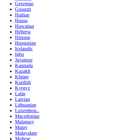
Georgian
Gujarati
Haitian
Hausa
Hawaiian
Hebrew
Hmong
Hungarian
Icelandic
Igbo
Javanese
Kannada
Kazakh
Khmer
Kurdish
Kyrgyz
Latin
Latvian
Lithuanian
Luxembou..
Macedonian
Malagasy
Malay
Malayalam
Maltese