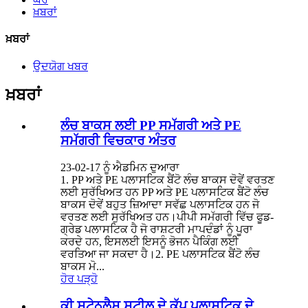
ਖ਼ਬਰਾਂ
ਖ਼ਬਰਾਂ
ਉਦਯੋਗ ਖਬਰ
ਖ਼ਬਰਾਂ
ਲੰਚ ਬਾਕਸ ਲਈ PP ਸਮੱਗਰੀ ਅਤੇ PE
ਸਮੱਗਰੀ ਵਿਚਕਾਰ ਅੰਤਰ
23-02-17 ਨੂੰ ਐਡਮਿਨ ਦੁਆਰਾ
1. PP ਅਤੇ PE ਪਲਾਸਟਿਕ ਬੈਂਟੋ ਲੰਚ ਬਾਕਸ ਦੋਵੇਂ ਵਰਤਣ
ਲਈ ਸੁਰੱਖਿਅਤ ਹਨ PP ਅਤੇ PE ਪਲਾਸਟਿਕ ਬੈਂਟੋ ਲੰਚ
ਬਾਕਸ ਦੋਵੇਂ ਬਹੁਤ ਜ਼ਿਆਦਾ ਸਵੱਛ ਪਲਾਸਟਿਕ ਹਨ ਜੋ
ਵਰਤਣ ਲਈ ਸੁਰੱਖਿਅਤ ਹਨ।ਪੀਪੀ ਸਮੱਗਰੀ ਵਿੱਚ ਫੂਡ-
ਗ੍ਰੇਡ ਪਲਾਸਟਿਕ ਹੈ ਜੋ ਰਾਸ਼ਟਰੀ ਮਾਪਦੰਡਾਂ ਨੂੰ ਪੂਰਾ
ਕਰਦੇ ਹਨ, ਇਸਲਈ ਇਸਨੂੰ ਭੋਜਨ ਪੈਕਿੰਗ ਲਈ
ਵਰਤਿਆ ਜਾ ਸਕਦਾ ਹੈ।2. PE ਪਲਾਸਟਿਕ ਬੈਂਟੋ ਲੰਚ
ਬਾਕਸ ਮੋ...
ਹੋਰ ਪੜ੍ਹੋ
ਕੀ ਸਟੇਨਲੈਸ ਸਟੀਲ ਦੇ ਕੱਪ ਪਲਾਸਟਿਕ ਦੇ