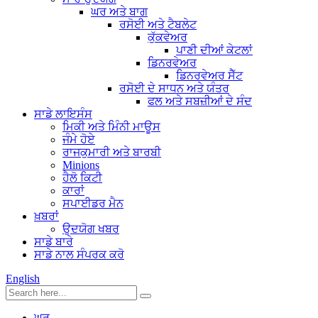
ਘਰ ਅਤੇ ਬਾਗ
ਰਸੋਈ ਅਤੇ ਟੈਬਲੇਟ
ਕੁੱਕਵੇਅਰ
ਪਾਣੀ ਦੀਆਂ ਕੇਟਲਾਂ
ਡਿਨਰਵੇਅਰ
ਡਿਨਰਵੇਅਰ ਸੈੱਟ
ਰਸੋਈ ਦੇ ਸਾਧਨ ਅਤੇ ਯੰਤਰ
ਫਲ ਅਤੇ ਸਬਜ਼ੀਆਂ ਦੇ ਸੰਦ
ਸਾਡੇ ਲਾਇਸੰਸ
ਮਿਕੀ ਅਤੇ ਮਿੰਨੀ ਮਾਊਸ
ਜੰਮੇ ਹੋਏ
ਰਾਜਕੁਮਾਰੀ ਅਤੇ ਬਾਰਬੀ
Minions
ਹੈਲੋ ਕਿਟੀ
ਕਾਰਾਂ
ਸਪਾਈਡਰ ਮੈਨ
ਖ਼ਬਰਾਂ
ਉਦਯੋਗ ਖਬਰ
ਸਾਡੇ ਬਾਰੇ
ਸਾਡੇ ਨਾਲ ਸੰਪਰਕ ਕਰੋ
English
ਘਰ