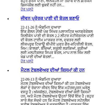
ਬਹੁਤ ਗਰਮ ਪਾਣੀ, ਅਲਕੋਹਲ ਜਾਂ ਤੇਜ਼ਾਬ ਵਾਲੇ ਡਰਿੰਕਸ
ਡਿਸਪੋਜ਼ੈਬ ਲਈ ਢੁਕਵੇਂ ਨਹੀਂ ਹਨ...
ਹੋਰ ਪੜ੍ਹੋ
ਜੀਵਨ ਪ੍ਰੇਰਕ ਪਾਣੀ ਦੀ ਬੋਤਲ ਬਣਾਓ
22-11-26 ਨੂੰ ਐਡਮਿਨ ਦੁਆਰਾ
ਇੱਕ ਗੈਲਨ |ਨੱਥੀ ਪੇਚ ਸਿਖਰ |ਪਲਾਸਟਿਕ ਅਨਬ੍ਰੇਕੇਬਲ
ਸਿਲੀਕੋਨ ਪਾਣੀ ਦੀ ਬੋਤਲ 2.2 ਲੀਟਰ ਮੋਟੀਵੇਸ਼ਨਲ ਪਾਣੀ
ਦੀ ਬੋਤਲ ਟਾਈਮ ਮਾਰਕਰ ਨਾਲ, ਦਫਤਰ ਲਈ
ਲੀਕਪਰੂਫ ਟਿਕਾਊ ਬੀਪੀਏ ਮੁਫਤ ਗੈਰ-ਜ਼ਹਿਰੀਲੀ ਬੋਤਲ,
ਜਿਮ | ਬਾਲਗਾਂ, ਬੱਚਿਆਂ, ਸਕੂਲੀ ਲੜਕਿਆਂ, ਕੁੜੀਆਂ
ਲਈ ਮਲਟੀਕਲਰ ਸਿਪਰ ਬੋਤਲ, ਮਾਪ ਨਾਲ ਜਿੰਮ ਲਈ
ਖੇਡ ਪਾਣੀ ਦੀਆਂ ਬੋਤਲਾਂ...
ਹੋਰ ਪੜ੍ਹੋ
ਮੈਟਲ ਟੇਬਲਵੇਅਰ ਦੀਆਂ ਕਿਸਮਾਂ ਕੀ ਹਨ
22-09-13 ਨੂੰ ਐਡਮਿਨ ਦੁਆਰਾ
ਮੈਟਲ ਟੇਬਲਵੇਅਰ ਦੀਆਂ ਕਿਸਮਾਂ ਕੀ ਹਨ ਟੇਬਲਵੇਅਰ
ਲੋਕਾਂ ਦੇ ਰੋਜ਼ਾਨਾ ਜੀਵਨ ਵਿੱਚ ਇੱਕ ਮਹੱਤਵਪੂਰਨ ਘਰੇਲੂ
ਵਸਤੂ ਹੈ।ਅੱਜਕੱਲ੍ਹ, ਟੇਬਲਵੇਅਰ ਦੀਆਂ ਕਈ ਕਿਸਮਾਂ
ਹਨ, ਅਤੇ ਮੈਟਲ ਟੇਬਲਵੇਅਰ ਉਹਨਾਂ ਵਿੱਚੋਂ ਇੱਕ ਹੈ।ਬਹੁਤ
ਸਾਰੇ ਲੋਕ ਸੋਚਦੇ ਹਨ ਕਿ ਮੈਟਲ ਟੇਬਲਵੇਅਰ ਸਟੇਨਲੈਸ
ਸਟੀਲ ਟੇਬਲਵੇਅਰ ਨੂੰ ਦਰਸਾਉਂਦਾ ਹੈ।ਵਾਸਤਵ ਵਿੱਚ,