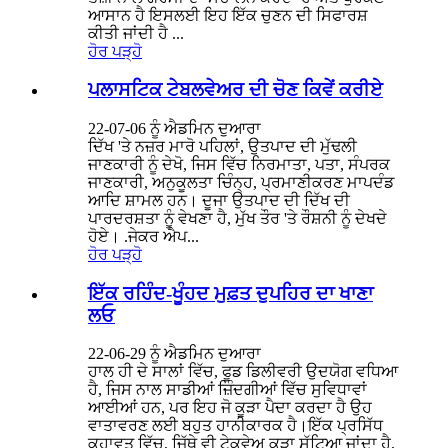
ਆਸਾਨ ਹੈ ਇਸਲਈ ਇਹ ਇੱਕ ਚੁਣਨ ਦੀ ਸਿਫਾਰਸ਼
ਕੀਤੀ ਜਾਂਦੀ ਹੈ ...
ਹੋਰ ਪੜ੍ਹੋ
ਪਲਾਸਟਿਕ ਟੇਬਲਵੇਅਰ ਦੀ ਚੋਣ ਕਿਵੇਂ ਕਰੀਏ
22-07-06 ਨੂੰ ਐਡਮਿਨ ਦੁਆਰਾ
ਦਿੱਖ 'ਤੇ ਨਜ਼ਰ ਮਾਰੋ ਪਹਿਲਾਂ, ਉਤਪਾਦ ਦੀ ਮੁੱਢਲੀ
ਜਾਣਕਾਰੀ ਨੂੰ ਦੇਖੋ, ਜਿਸ ਵਿੱਚ ਨਿਰਮਾਤਾ, ਪਤਾ, ਸੰਪਰਕ
ਜਾਣਕਾਰੀ, ਅਨੁਕੂਲਤਾ ਚਿੰਨ੍ਹ, ਪ੍ਰਮਾਣੀਕਰਣ ਮਾਪਦੰਡ
ਆਦਿ ਸ਼ਾਮਲ ਹਨ। ਦੂਜਾ ਉਤਪਾਦ ਦੀ ਦਿੱਖ ਦੀ
ਪਾਰਦਰਸ਼ਤਾ ਨੂੰ ਵੇਖਣਾ ਹੈ, ਮੁੱਖ ਤੌਰ 'ਤੇ ਰੌਸ਼ਨੀ ਨੂੰ ਦੇਖਦੇ
ਹੋਏ। .ਜੇਕਰ ਐਪ...
ਹੋਰ ਪੜ੍ਹੋ
ਇੱਕ ਰਹਿੰਦ-ਖੂੰਹਦ ਮੁਫ਼ਤ ਦੁਪਹਿਰ ਦਾ ਖਾਣਾ
ਲਓ
22-06-29 ਨੂੰ ਐਡਮਿਨ ਦੁਆਰਾ
ਹਾਲ ਹੀ ਦੇ ਸਾਲਾਂ ਵਿੱਚ, ਫੂਡ ਡਿਲੀਵਰੀ ਉਦਯੋਗ ਵਧਿਆ
ਹੈ, ਜਿਸ ਨਾਲ ਸਾਡੀਆਂ ਜ਼ਿੰਦਗੀਆਂ ਵਿੱਚ ਸੁਵਿਧਾਵਾਂ
ਆਈਆਂ ਹਨ, ਪਰ ਇਹ ਜੋ ਕੂੜਾ ਪੈਦਾ ਕਰਦਾ ਹੈ ਉਹ
ਵਾਤਾਵਰਣ ਲਈ ਬਹੁਤ ਹਾਨੀਕਾਰਕ ਹੈ।ਇੱਕ ਪ੍ਰਸਿੱਧ
ਕਹਾਵਤ ਵਿੱਚ, ਜਿੱਥੇ ਵੀ ਟੇਕਵੇਅ ਕੂੜਾ ਸੁੱਟਿਆ ਜਾਂਦਾ ਹੈ,