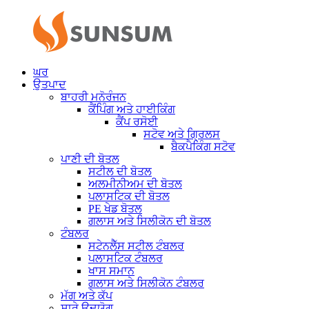
ਘਰ
ਉਤਪਾਦ
ਬਾਹਰੀ ਮਨੋਰੰਜਨ
ਕੈਂਪਿੰਗ ਅਤੇ ਹਾਈਕਿੰਗ
ਕੈਂਪ ਰਸੋਈ
ਸਟੋਵ ਅਤੇ ਗ੍ਰਿਲਸ
ਬੈਕਪੈਕਿੰਗ ਸਟੋਵ
ਪਾਣੀ ਦੀ ਬੋਤਲ
ਸਟੀਲ ਦੀ ਬੋਤਲ
ਅਲਮੀਨੀਅਮ ਦੀ ਬੋਤਲ
ਪਲਾਸਟਿਕ ਦੀ ਬੋਤਲ
PE ਖੇਡ ਬੋਤਲ
ਗਲਾਸ ਅਤੇ ਸਿਲੀਕੋਨ ਦੀ ਬੋਤਲ
ਟੰਬਲਰ
ਸਟੇਨਲੈੱਸ ਸਟੀਲ ਟੰਬਲਰ
ਪਲਾਸਟਿਕ ਟੰਬਲਰ
ਖਾਸ ਸਮਾਨ
ਗਲਾਸ ਅਤੇ ਸਿਲੀਕੋਨ ਟੰਬਲਰ
ਮੱਗ ਅਤੇ ਕੱਪ
ਸਾਰੇ ਉਦਯੋਗ