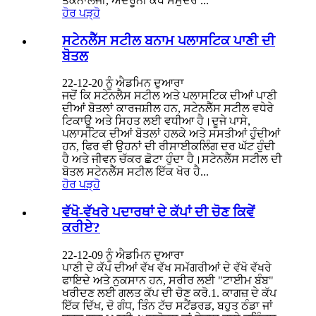
ਤਕਨਾਲੋਜੀ, ਅੰਦਰੂਨੀ ਕੰਧ ਸਮੁੰਦਰ ...
ਹੋਰ ਪੜ੍ਹੋ
ਸਟੇਨਲੈੱਸ ਸਟੀਲ ਬਨਾਮ ਪਲਾਸਟਿਕ ਪਾਣੀ ਦੀ
ਬੋਤਲ
22-12-20 ਨੂੰ ਐਡਮਿਨ ਦੁਆਰਾ
ਜਦੋਂ ਕਿ ਸਟੇਨਲੈਸ ਸਟੀਲ ਅਤੇ ਪਲਾਸਟਿਕ ਦੀਆਂ ਪਾਣੀ
ਦੀਆਂ ਬੋਤਲਾਂ ਕਾਰਜਸ਼ੀਲ ਹਨ, ਸਟੇਨਲੈੱਸ ਸਟੀਲ ਵਧੇਰੇ
ਟਿਕਾਊ ਅਤੇ ਸਿਹਤ ਲਈ ਵਧੀਆ ਹੈ।ਦੂਜੇ ਪਾਸੇ,
ਪਲਾਸਟਿਕ ਦੀਆਂ ਬੋਤਲਾਂ ਹਲਕੇ ਅਤੇ ਸਸਤੀਆਂ ਹੁੰਦੀਆਂ
ਹਨ, ਫਿਰ ਵੀ ਉਹਨਾਂ ਦੀ ਰੀਸਾਈਕਲਿੰਗ ਦਰ ਘੱਟ ਹੁੰਦੀ
ਹੈ ਅਤੇ ਜੀਵਨ ਚੱਕਰ ਛੋਟਾ ਹੁੰਦਾ ਹੈ।ਸਟੇਨਲੈੱਸ ਸਟੀਲ ਦੀ
ਬੋਤਲ ਸਟੇਨਲੈੱਸ ਸਟੀਲ ਇੱਕ ਖੋਰ ਹੈ...
ਹੋਰ ਪੜ੍ਹੋ
ਵੱਖੋ-ਵੱਖਰੇ ਪਦਾਰਥਾਂ ਦੇ ਕੱਪਾਂ ਦੀ ਚੋਣ ਕਿਵੇਂ
ਕਰੀਏ?
22-12-09 ਨੂੰ ਐਡਮਿਨ ਦੁਆਰਾ
ਪਾਣੀ ਦੇ ਕੱਪ ਦੀਆਂ ਵੱਖ ਵੱਖ ਸਮੱਗਰੀਆਂ ਦੇ ਵੱਖੋ ਵੱਖਰੇ
ਫਾਇਦੇ ਅਤੇ ਨੁਕਸਾਨ ਹਨ, ਸਰੀਰ ਲਈ "ਟਾਈਮ ਬੰਬ"
ਖਰੀਦਣ ਲਈ ਗਲਤ ਕੱਪ ਦੀ ਚੋਣ ਕਰੋ.1. ਕਾਗਜ਼ ਦੇ ਕੱਪ
ਇੱਕ ਦਿੱਖ, ਦੋ ਗੰਧ, ਤਿੰਨ ਟੱਚ ਸਟੈਂਡਰਡ, ਬਹੁਤ ਠੰਡਾ ਜਾਂ