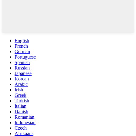
English
French
German
Portuguese
Spanish
Russian
Japanese
Korean
Arabic
Irish
Greek
Turkish
Italian
Danish
Romanian
Indonesian
Czech
Afrikaans