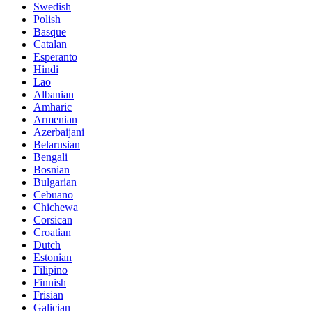
Swedish
Polish
Basque
Catalan
Esperanto
Hindi
Lao
Albanian
Amharic
Armenian
Azerbaijani
Belarusian
Bengali
Bosnian
Bulgarian
Cebuano
Chichewa
Corsican
Croatian
Dutch
Estonian
Filipino
Finnish
Frisian
Galician