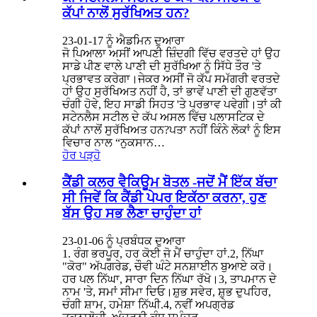
ਕੱਪਾਂ ਨਾਲੋਂ ਸੁਰੱਖਿਅਤ ਹਨ?
23-01-17 ਨੂੰ ਐਡਮਿਨ ਦੁਆਰਾ
ਜੋ ਪਿਆਲਾ ਅਸੀਂ ਆਪਣੀ ਜ਼ਿੰਦਗੀ ਵਿੱਚ ਵਰਤਦੇ ਹਾਂ ਉਹ
ਸਾਡੇ ਪੀਣ ਵਾਲੇ ਪਾਣੀ ਦੀ ਸੁਰੱਖਿਆ ਨੂੰ ਸਿੱਧੇ ਤੌਰ 'ਤੇ
ਪ੍ਰਭਾਵਤ ਕਰੇਗਾ।ਜੇਕਰ ਅਸੀਂ ਜੋ ਕੱਪ ਸਮੱਗਰੀ ਵਰਤਦੇ
ਹਾਂ ਉਹ ਸੁਰੱਖਿਅਤ ਨਹੀਂ ਹੈ, ਤਾਂ ਭਾਵੇਂ ਪਾਣੀ ਦੀ ਗੁਣਵੱਤਾ
ਚੰਗੀ ਹੋਵੇ, ਇਹ ਸਾਡੀ ਸਿਹਤ 'ਤੇ ਪ੍ਰਭਾਵ ਪਵੇਗੀ।ਤਾਂ ਕੀ
ਸਟੇਨਲੈਸ ਸਟੀਲ ਦੇ ਕੱਪ ਅਸਲ ਵਿੱਚ ਪਲਾਸਟਿਕ ਦੇ
ਕੱਪਾਂ ਨਾਲੋਂ ਸੁਰੱਖਿਅਤ ਹਨ?ਪਤਾ ਨਹੀਂ ਕਿੰਨੇ ਲੋਕਾਂ ਨੂੰ ਇਸ
ਵਿਚਾਰ ਨਾਲ “ਨੁਕਸਾਨ…
ਹੋਰ ਪੜ੍ਹੋ
ਕੈਂਡੀ ਕਲਰ ਵੈਕਿਊਮ ਬੋਤਲ -ਜਦੋਂ ਮੈਂ ਇੱਕ ਬੱਚਾ
ਸੀ ਜਿਵੇਂ ਕਿ ਕੈਂਡੀ ਪੇਪਰ ਇਕੱਠਾ ਕਰਨਾ, ਹੁਣ
ਬੱਸ ਉਹ ਸਭ ਲੈਣਾ ਚਾਹੁੰਦਾ ਹਾਂ
23-01-06 ਨੂੰ ਪ੍ਰਬੰਧਕ ਦੁਆਰਾ
1. ਰੰਗ ਭਰਪੂਰ, ਹਰ ਕੋਈ ਜੋ ਮੈਂ ਚਾਹੁੰਦਾ ਹਾਂ.2, ਨਿੱਘਾ
"ਕੋਰ" ਅੱਪਗਰੇਡ, ਚੌਵੀ ਘੰਟੇ ਸਨਸ਼ਾਈਨ ਬੁਆਏ ਕਰੋ।
ਹਰ ਪਲ ਨਿੱਘਾ, ਸਾਰਾ ਦਿਨ ਨਿੱਘਾ ਰੱਖੋ।3, ਤਾਪਮਾਨ ਦੇ
ਨਾਮ 'ਤੇ, ਸਮਾਂ ਸੀਮਾ ਦਿਓ।ਸ਼ੁਭ ਸਵੇਰ, ਸ਼ੁਭ ਦੁਪਹਿਰ,
ਚੰਗੀ ਸ਼ਾਮ, ਹਮੇਸ਼ਾ ਨਿੱਘੀ.4, ਨਵੀਂ ਅਪਗ੍ਰੇਡ