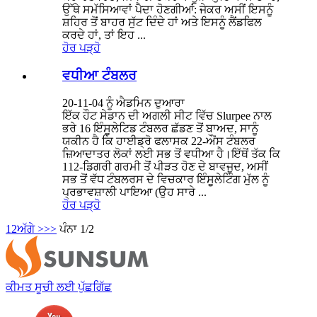
ਉੱਥੇ ਸਮੱਸਿਆਵਾਂ ਪੈਦਾ ਹੋਣਗੀਆਂ: ਜੇਕਰ ਅਸੀਂ ਇਸਨੂੰ
ਸ਼ਹਿਰ ਤੋਂ ਬਾਹਰ ਸੁੱਟ ਦਿੰਦੇ ਹਾਂ ਅਤੇ ਇਸਨੂੰ ਲੈਂਡਫਿਲ
ਕਰਦੇ ਹਾਂ, ਤਾਂ ਇਹ ...
ਹੋਰ ਪੜ੍ਹੋ
ਵਧੀਆ ਟੰਬਲਰ
20-11-04 ਨੂੰ ਐਡਮਿਨ ਦੁਆਰਾ
ਇੱਕ ਹੌਟ ਸੇਡਾਨ ਦੀ ਅਗਲੀ ਸੀਟ ਵਿੱਚ Slurpee ਨਾਲ
ਭਰੇ 16 ਇੰਸੂਲੇਟਿਡ ਟੰਬਲਰ ਛੱਡਣ ਤੋਂ ਬਾਅਦ, ਸਾਨੂੰ
ਯਕੀਨ ਹੈ ਕਿ ਹਾਈਡ੍ਰੋ ਫਲਾਸਕ 22-ਔਂਸ ਟੰਬਲਰ
ਜ਼ਿਆਦਾਤਰ ਲੋਕਾਂ ਲਈ ਸਭ ਤੋਂ ਵਧੀਆ ਹੈ।ਇੱਥੋਂ ਤੱਕ ਕਿ
112-ਡਿਗਰੀ ਗਰਮੀ ਤੋਂ ਪੀੜਤ ਹੋਣ ਦੇ ਬਾਵਜੂਦ, ਅਸੀਂ
ਸਭ ਤੋਂ ਵੱਧ ਟੰਬਲਰਸ ਦੇ ਵਿਚਕਾਰ ਇੰਸੂਲੇਟਿੰਗ ਮੁੱਲ ਨੂੰ
ਪ੍ਰਭਾਵਸ਼ਾਲੀ ਪਾਇਆ (ਉਹ ਸਾਰੇ ...
ਹੋਰ ਪੜ੍ਹੋ
1
2
ਅੱਗੇ >
>>
ਪੰਨਾ 1/2
ਕੀਮਤ ਸੂਚੀ ਲਈ ਪੁੱਛਗਿੱਛ