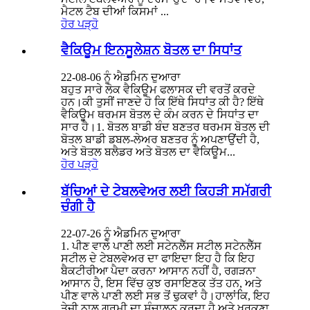
ਮੈਟਲ ਟੈਬ ਦੀਆਂ ਕਿਸਮਾਂ ...
ਹੋਰ ਪੜ੍ਹੋ
ਵੈਕਿਊਮ ਇਨਸੂਲੇਸ਼ਨ ਬੋਤਲ ਦਾ ਸਿਧਾਂਤ
22-08-06 ਨੂੰ ਐਡਮਿਨ ਦੁਆਰਾ
ਬਹੁਤ ਸਾਰੇ ਲੋਕ ਵੈਕਿਊਮ ਫਲਾਸਕ ਦੀ ਵਰਤੋਂ ਕਰਦੇ
ਹਨ।ਕੀ ਤੁਸੀਂ ਜਾਣਦੇ ਹੋ ਕਿ ਇੱਥੇ ਸਿਧਾਂਤ ਕੀ ਹੈ? ਇੱਥੇ
ਵੈਕਿਊਮ ਥਰਮਸ ਬੋਤਲ ਦੇ ਕੰਮ ਕਰਨ ਦੇ ਸਿਧਾਂਤ ਦਾ
ਸਾਰ ਹੈ।1. ਬੋਤਲ ਬਾਡੀ ਬੰਦ ਬਣਤਰ ਥਰਮਸ ਬੋਤਲ ਦੀ
ਬੋਤਲ ਬਾਡੀ ਡਬਲ-ਲੇਅਰ ਬਣਤਰ ਨੂੰ ਅਪਣਾਉਂਦੀ ਹੈ,
ਅਤੇ ਬੋਤਲ ਬਲੈਡਰ ਅਤੇ ਬੋਤਲ ਦਾ ਵੈਕਿਊਮ...
ਹੋਰ ਪੜ੍ਹੋ
ਬੱਚਿਆਂ ਦੇ ਟੇਬਲਵੇਅਰ ਲਈ ਕਿਹੜੀ ਸਮੱਗਰੀ
ਚੰਗੀ ਹੈ
22-07-26 ਨੂੰ ਐਡਮਿਨ ਦੁਆਰਾ
1. ਪੀਣ ਵਾਲੇ ਪਾਣੀ ਲਈ ਸਟੇਨਲੈੱਸ ਸਟੀਲ ਸਟੇਨਲੈੱਸ
ਸਟੀਲ ਦੇ ਟੇਬਲਵੇਅਰ ਦਾ ਫਾਇਦਾ ਇਹ ਹੈ ਕਿ ਇਹ
ਬੈਕਟੀਰੀਆ ਪੈਦਾ ਕਰਨਾ ਆਸਾਨ ਨਹੀਂ ਹੈ, ਰਗੜਨਾ
ਆਸਾਨ ਹੈ, ਇਸ ਵਿੱਚ ਕੁਝ ਰਸਾਇਣਕ ਤੱਤ ਹਨ, ਅਤੇ
ਪੀਣ ਵਾਲੇ ਪਾਣੀ ਲਈ ਸਭ ਤੋਂ ਢੁਕਵਾਂ ਹੈ।ਹਾਲਾਂਕਿ, ਇਹ
ਤੇਜ਼ੀ ਨਾਲ ਗਰਮੀ ਦਾ ਸੰਚਾਲਨ ਕਰਦਾ ਹੈ ਅਤੇ ਖੁਰਕਣਾ