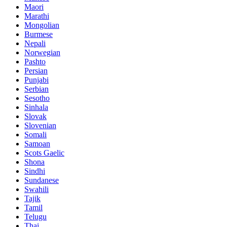
Maori
Marathi
Mongolian
Burmese
Nepali
Norwegian
Pashto
Persian
Punjabi
Serbian
Sesotho
Sinhala
Slovak
Slovenian
Somali
Samoan
Scots Gaelic
Shona
Sindhi
Sundanese
Swahili
Tajik
Tamil
Telugu
Thai